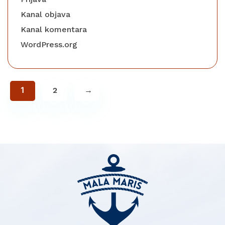
Kanal objava
Kanal komentara
WordPress.org
1
2
→