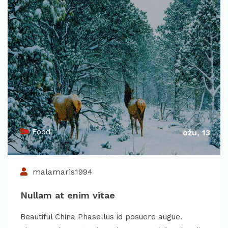
Food
ožu, 13
malamaris1994
Nullam at enim vitae
Beautiful China Phasellus id posuere augue.