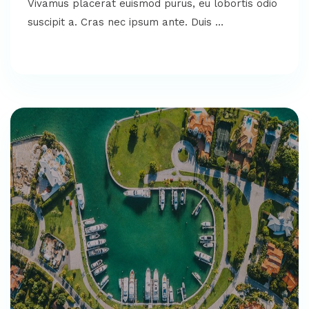
Vivamus placerat euismod purus, eu lobortis odio
suscipit a. Cras nec ipsum ante. Duis …