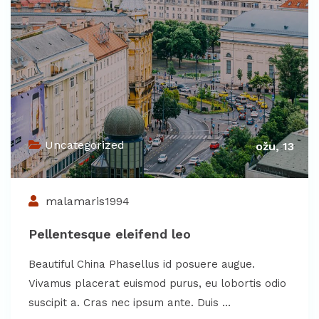
Uncategorized
ožu, 13
malamaris1994
Pellentesque eleifend leo
Beautiful China Phasellus id posuere augue.
Vivamus placerat euismod purus, eu lobortis odio
suscipit a. Cras nec ipsum ante. Duis …