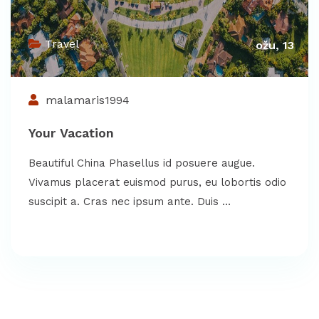
Travel
ožu, 13
malamaris1994
Your Vacation
Beautiful China Phasellus id posuere augue.
Vivamus placerat euismod purus, eu lobortis odio
suscipit a. Cras nec ipsum ante. Duis …