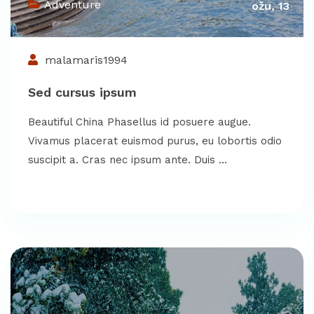
Adventure
ožu, 13
malamaris1994
Sed cursus ipsum
Beautiful China Phasellus id posuere augue.
Vivamus placerat euismod purus, eu lobortis odio
suscipit a. Cras nec ipsum ante. Duis …